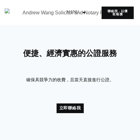
聯絡我，以獲
MENU
取報價
首頁
服務
關於我
公證見解
简体
便捷、經濟實惠的公證服務
確保具競爭力的收費，且當天直接進行公證。
立即聯絡我