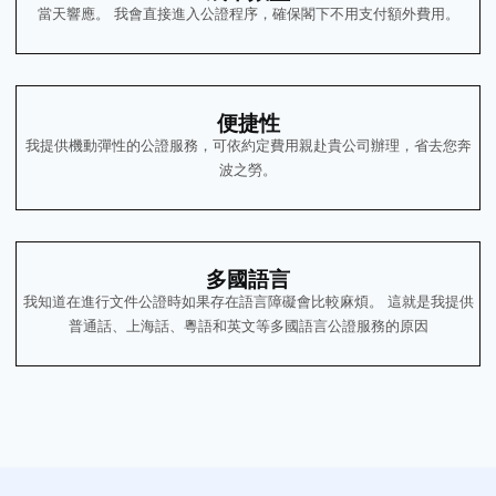
當天響應。 我會直接進入公證程序，確保閣下不用支付額外費用。
便捷性
我提供機動彈性的公證服務，可依約定費用親赴貴公司辦理，省去您奔
波之勞。
多國語言
我知道在進行文件公證時如果存在語言障礙會比較麻煩。 這就是我提供
普通話、上海話、粵語和英文等多國語言公證服務的原因