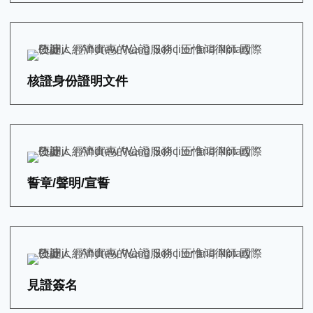
核證身份證明文件
誓章/聲明/宣誓
見證簽名